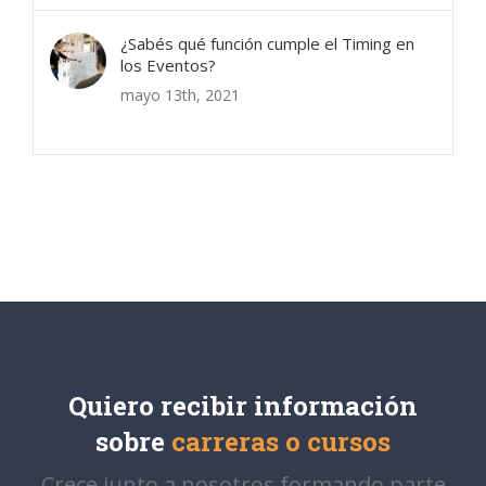
¿Sabés qué función cumple el Timing en
los Eventos?
mayo 13th, 2021
Quiero recibir información
sobre
carreras o cursos
Crece junto a nosotros formando parte