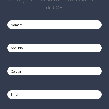
de COE.