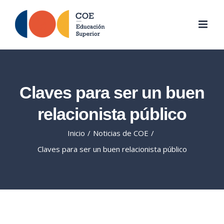
Skip
to
content
Claves para ser un buen
relacionista público
Inicio
/
Noticias de COE
/
Claves para ser un buen relacionista público