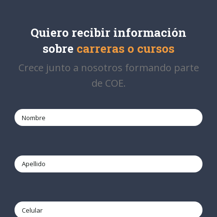
Quiero recibir información
sobre
carreras o cursos
Crece junto a nosotros formando parte
de COE.