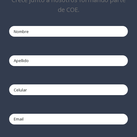
de COE.