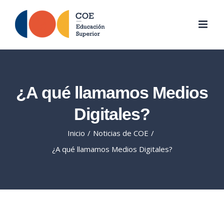
Skip
to
content
¿A qué llamamos Medios
Digitales?
Inicio
/
Noticias de COE
/
¿A qué llamamos Medios Digitales?