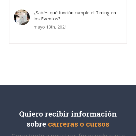
¿Sabés qué función cumple el Timing en
los Eventos?
mayo 13th, 2021
Quiero recibir información
sobre
carreras o cursos
Crece junto a nosotros formando parte