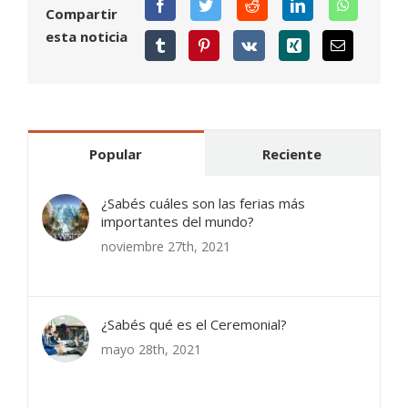
Compartir
esta noticia
Popular
Reciente
¿Sabés cuáles son las ferias más
importantes del mundo?
noviembre 27th, 2021
¿Sabés qué es el Ceremonial?
mayo 28th, 2021