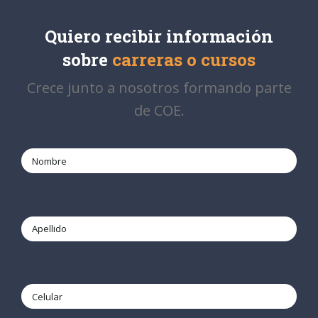
Quiero recibir información
sobre
carreras o cursos
Crece junto a nosotros formando parte
de COE.